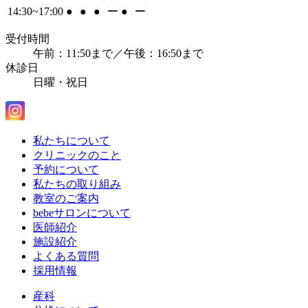
14:30~17:00
●
●
●
ー
●
ー
受付時間
午前：11:50まで／午後：16:50まで
休診日
日曜・祝日
私たちについて
クリニックのこと
予約について
私たちの取り組み
教室のご案内
bebeサロンについて
医師紹介
施設紹介
よくある質問
採用情報
産科