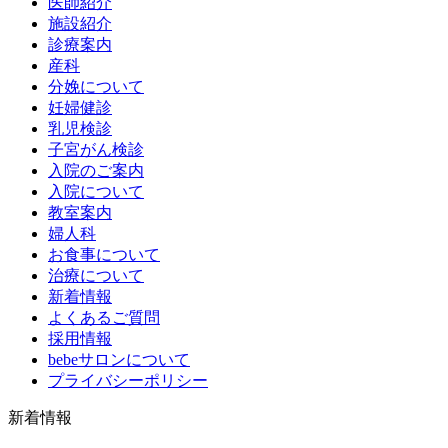
医師紹介
施設紹介
診療案内
産科
分娩について
妊婦健診
乳児検診
子宮がん検診
入院のご案内
入院について
教室案内
婦人科
お食事について
治療について
新着情報
よくあるご質問
採用情報
bebeサロンについて
プライバシーポリシー
新着情報