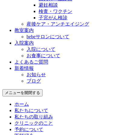
避妊相談
検査・ワクチン
子宮がん検診
産後ケア・アンチエイジング
教室案内
bebeサロンについて
入院案内
入院について
お食事について
よくあるご質問
新着情報
お知らせ
ブログ
メニューを開閉する
ホーム
私たちについて
私たちの取り組み
クリニックのこと
予約について