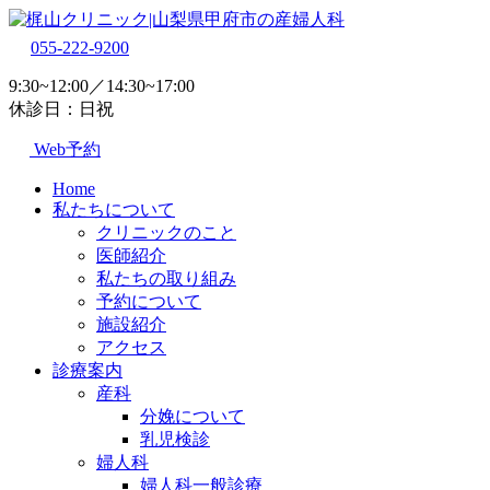
055-222-9200
9:30~12:00／14:30~17:00
休診日：日祝
Web予約
Home
私たちについて
クリニックのこと
医師紹介
私たちの取り組み
予約について
施設紹介
アクセス
診療案内
産科
分娩について
乳児検診
婦人科
婦人科一般診療