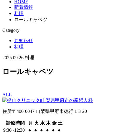
HOME
新着情報
料理
ロールキャベツ
Category
お知らせ
料理
2025.09.26
料理
ロールキャベツ
ALL
住所
〒400-0047 山梨県甲府市徳行 1-3-20
診療時間
月
火
水
木
金
土
9:30~12:30
●
●
●
●
●
●