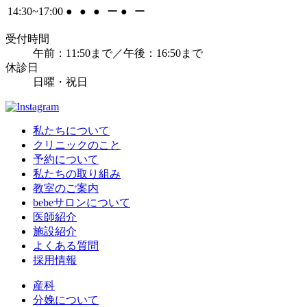
14:30~17:00
●
●
●
ー
●
ー
受付時間
午前：11:50まで／午後：16:50まで
休診日
日曜・祝日
私たちについて
クリニックのこと
予約について
私たちの取り組み
教室のご案内
bebeサロンについて
医師紹介
施設紹介
よくある質問
採用情報
産科
分娩について