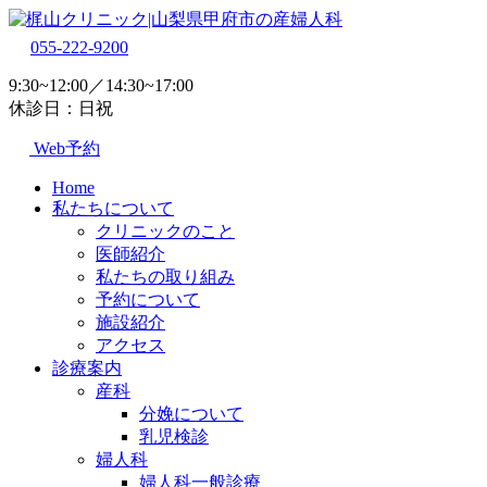
055-222-9200
9:30~12:00／14:30~17:00
休診日：日祝
Web予約
Home
私たちについて
クリニックのこと
医師紹介
私たちの取り組み
予約について
施設紹介
アクセス
診療案内
産科
分娩について
乳児検診
婦人科
婦人科一般診療