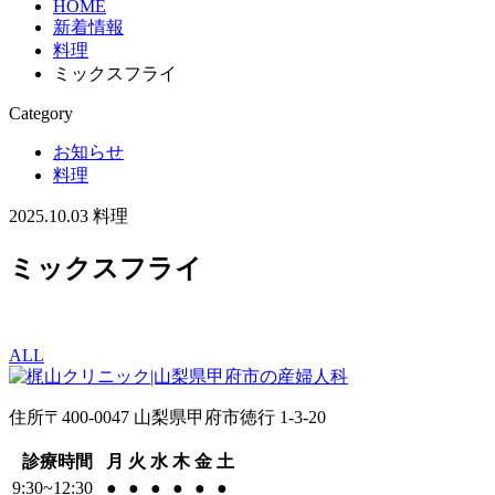
HOME
新着情報
料理
ミックスフライ
Category
お知らせ
料理
2025.10.03
料理
ミックスフライ
ALL
住所
〒400-0047 山梨県甲府市徳行 1-3-20
診療時間
月
火
水
木
金
土
9:30~12:30
●
●
●
●
●
●