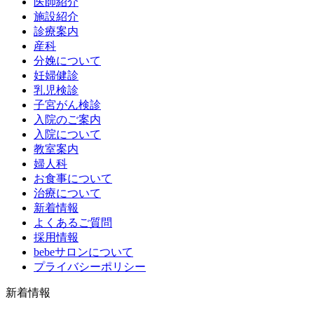
医師紹介
施設紹介
診療案内
産科
分娩について
妊婦健診
乳児検診
子宮がん検診
入院のご案内
入院について
教室案内
婦人科
お食事について
治療について
新着情報
よくあるご質問
採用情報
bebeサロンについて
プライバシーポリシー
新着情報