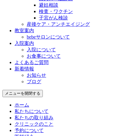
避妊相談
検査・ワクチン
子宮がん検診
産後ケア・アンチエイジング
教室案内
bebeサロンについて
入院案内
入院について
お食事について
よくあるご質問
新着情報
お知らせ
ブログ
メニューを開閉する
ホーム
私たちについて
私たちの取り組み
クリニックのこと
予約について