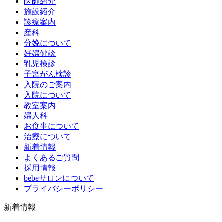
医師紹介
施設紹介
診療案内
産科
分娩について
妊婦健診
乳児検診
子宮がん検診
入院のご案内
入院について
教室案内
婦人科
お食事について
治療について
新着情報
よくあるご質問
採用情報
bebeサロンについて
プライバシーポリシー
新着情報