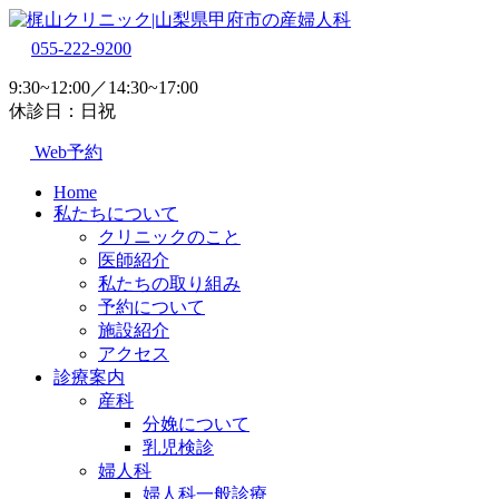
055-222-9200
9:30~12:00／14:30~17:00
休診日：日祝
Web予約
Home
私たちについて
クリニックのこと
医師紹介
私たちの取り組み
予約について
施設紹介
アクセス
診療案内
産科
分娩について
乳児検診
婦人科
婦人科一般診療