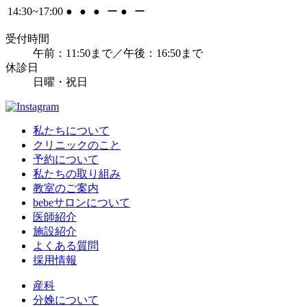
14:30~17:00
●
●
●
ー
●
ー
受付時間
午前：11:50まで／午後：16:50まで
休診日
日曜・祝日
私たちについて
クリニックのこと
予約について
私たちの取り組み
教室のご案内
bebeサロンについて
医師紹介
施設紹介
よくある質問
採用情報
産科
分娩について