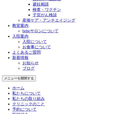
避妊相談
検査・ワクチン
子宮がん検診
産後ケア・アンチエイジング
教室案内
bebeサロンについて
入院案内
入院について
お食事について
よくあるご質問
新着情報
お知らせ
ブログ
メニューを開閉する
ホーム
私たちについて
私たちの取り組み
クリニックのこと
予約について