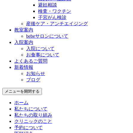
避妊相談
検査・ワクチン
子宮がん検診
産後ケア・アンチエイジング
教室案内
bebeサロンについて
入院案内
入院について
お食事について
よくあるご質問
新着情報
お知らせ
ブログ
メニューを開閉する
ホーム
私たちについて
私たちの取り組み
クリニックのこと
予約について