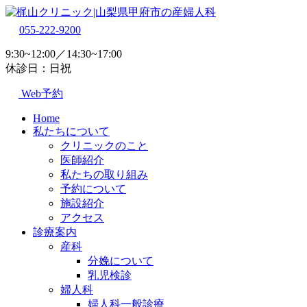
055-222-9200
9:30~12:00／14:30~17:00
休診日：日祝
Web予約
Home
私たちについて
クリニックのこと
医師紹介
私たちの取り組み
予約について
施設紹介
アクセス
診療案内
産科
分娩について
乳児検診
婦人科
婦人科一般診療