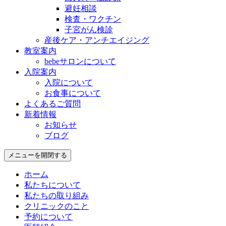
避妊相談
検査・ワクチン
子宮がん検診
産後ケア・アンチエイジング
教室案内
bebeサロンについて
入院案内
入院について
お食事について
よくあるご質問
新着情報
お知らせ
ブログ
メニューを開閉する
ホーム
私たちについて
私たちの取り組み
クリニックのこと
予約について