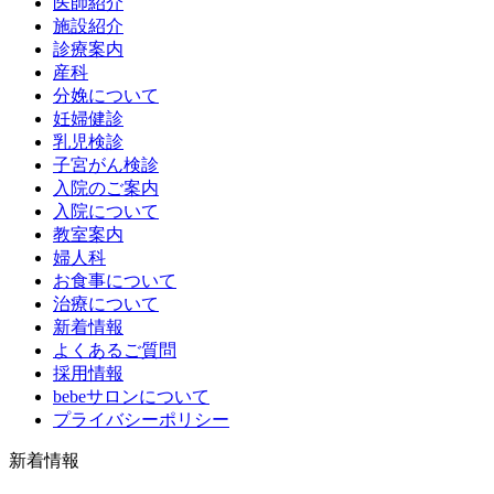
医師紹介
施設紹介
診療案内
産科
分娩について
妊婦健診
乳児検診
子宮がん検診
入院のご案内
入院について
教室案内
婦人科
お食事について
治療について
新着情報
よくあるご質問
採用情報
bebeサロンについて
プライバシーポリシー
新着情報