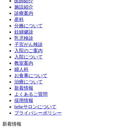
医師紹介
施設紹介
診療案内
産科
分娩について
妊婦健診
乳児検診
子宮がん検診
入院のご案内
入院について
教室案内
婦人科
お食事について
治療について
新着情報
よくあるご質問
採用情報
bebeサロンについて
プライバシーポリシー
新着情報