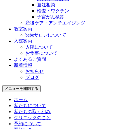
避妊相談
検査・ワクチン
子宮がん検診
産後ケア・アンチエイジング
教室案内
bebeサロンについて
入院案内
入院について
お食事について
よくあるご質問
新着情報
お知らせ
ブログ
メニューを開閉する
ホーム
私たちについて
私たちの取り組み
クリニックのこと
予約について