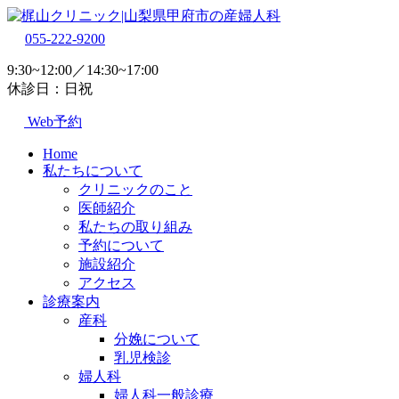
055-222-9200
9:30~12:00／14:30~17:00
休診日：日祝
Web予約
Home
私たちについて
クリニックのこと
医師紹介
私たちの取り組み
予約について
施設紹介
アクセス
診療案内
産科
分娩について
乳児検診
婦人科
婦人科一般診療