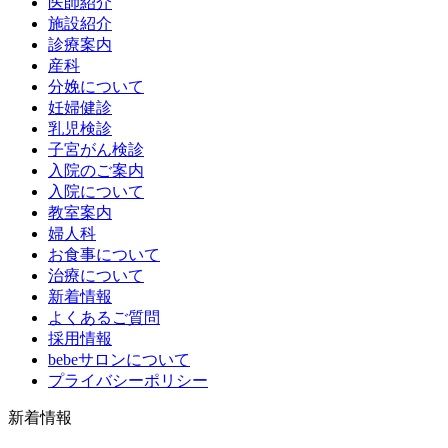
医師紹介
施設紹介
診療案内
産科
分娩について
妊婦健診
乳児検診
子宮がん検診
入院のご案内
入院について
教室案内
婦人科
お食事について
治療について
新着情報
よくあるご質問
採用情報
bebeサロンについて
プライバシーポリシー
新着情報