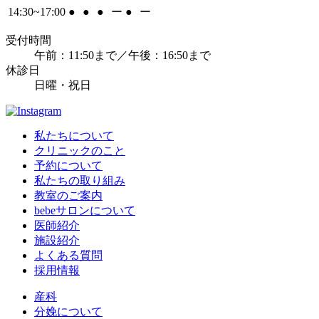
14:30~17:00
●
●
●
ー
●
ー
受付時間
午前：11:50まで／午後：16:50まで
休診日
日曜・祝日
私たちについて
クリニックのこと
予約について
私たちの取り組み
教室のご案内
bebeサロンについて
医師紹介
施設紹介
よくある質問
採用情報
産科
分娩について