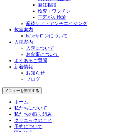
避妊相談
検査・ワクチン
子宮がん検診
産後ケア・アンチエイジング
教室案内
bebeサロンについて
入院案内
入院について
お食事について
よくあるご質問
新着情報
お知らせ
ブログ
メニューを開閉する
ホーム
私たちについて
私たちの取り組み
クリニックのこと
予約について