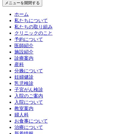
メニューを開閉する
ホーム
私たちについて
私たちの取り組み
クリニックのこと
予約について
医師紹介
施設紹介
診療案内
産科
分娩について
妊婦健診
乳児検診
子宮がん検診
入院のご案内
入院について
教室案内
婦人科
お食事について
治療について
新着情報