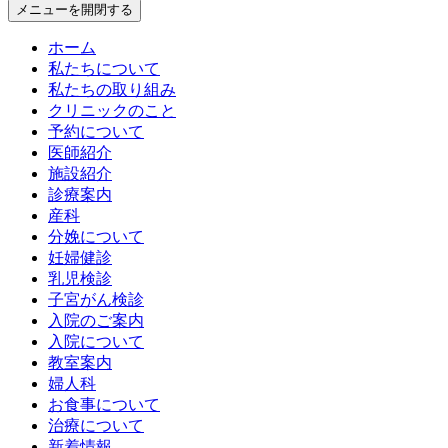
メニューを開閉する
ホーム
私たちについて
私たちの取り組み
クリニックのこと
予約について
医師紹介
施設紹介
診療案内
産科
分娩について
妊婦健診
乳児検診
子宮がん検診
入院のご案内
入院について
教室案内
婦人科
お食事について
治療について
新着情報