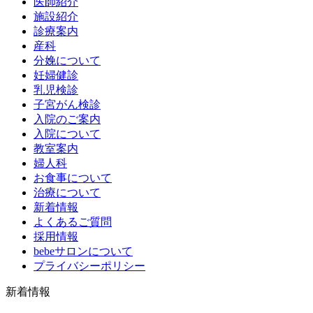
医師紹介
施設紹介
診療案内
産科
分娩について
妊婦健診
乳児検診
子宮がん検診
入院のご案内
入院について
教室案内
婦人科
お食事について
治療について
新着情報
よくあるご質問
採用情報
bebeサロンについて
プライバシーポリシー
新着情報