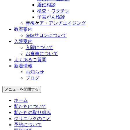
避妊相談
検査・ワクチン
子宮がん検診
産後ケア・アンチエイジング
教室案内
bebeサロンについて
入院案内
入院について
お食事について
よくあるご質問
新着情報
お知らせ
ブログ
メニューを開閉する
ホーム
私たちについて
私たちの取り組み
クリニックのこと
予約について