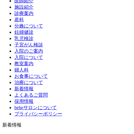
医師紹介
施設紹介
診療案内
産科
分娩について
妊婦健診
乳児検診
子宮がん検診
入院のご案内
入院について
教室案内
婦人科
お食事について
治療について
新着情報
よくあるご質問
採用情報
bebeサロンについて
プライバシーポリシー
新着情報