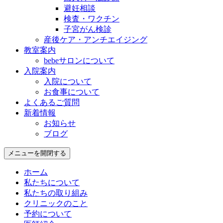
避妊相談
検査・ワクチン
子宮がん検診
産後ケア・アンチエイジング
教室案内
bebeサロンについて
入院案内
入院について
お食事について
よくあるご質問
新着情報
お知らせ
ブログ
メニューを開閉する
ホーム
私たちについて
私たちの取り組み
クリニックのこと
予約について