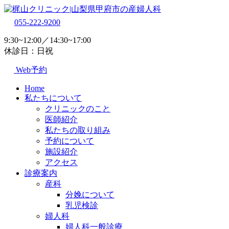
055-222-9200
9:30~12:00／14:30~17:00
休診日：日祝
Web予約
Home
私たちについて
クリニックのこと
医師紹介
私たちの取り組み
予約について
施設紹介
アクセス
診療案内
産科
分娩について
乳児検診
婦人科
婦人科一般診療