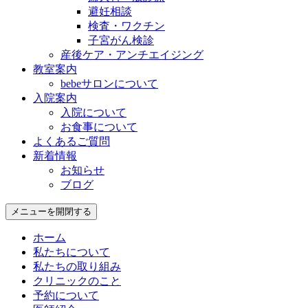
避妊相談
検査・ワクチン
子宮がん検診
産後ケア・アンチエイジング
教室案内
bebeサロンについて
入院案内
入院について
お食事について
よくあるご質問
新着情報
お知らせ
ブログ
メニューを開閉する
ホーム
私たちについて
私たちの取り組み
クリニックのこと
予約について