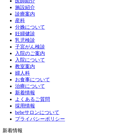
医師紹介
施設紹介
診療案内
産科
分娩について
妊婦健診
乳児検診
子宮がん検診
入院のご案内
入院について
教室案内
婦人科
お食事について
治療について
新着情報
よくあるご質問
採用情報
bebeサロンについて
プライバシーポリシー
新着情報