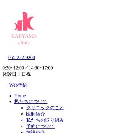
055-222-9200
9:30~12:00／14:30~17:00
休診日：日祝
Web予約
Home
私たちについて
クリニックのこと
医師紹介
私たちの取り組み
予約について
施設紹介