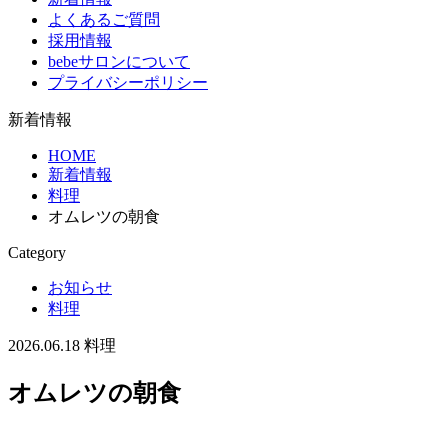
よくあるご質問
採用情報
bebeサロンについて
プライバシーポリシー
新着情報
HOME
新着情報
料理
オムレツの朝食
Category
お知らせ
料理
2026.06.18
料理
オムレツの朝食