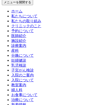
メニューを開閉する
ホーム
私たちについて
私たちの取り組み
クリニックのこと
予約について
医師紹介
施設紹介
診療案内
産科
分娩について
妊婦健診
乳児検診
子宮がん検診
入院のご案内
入院について
教室案内
婦人科
お食事について
治療について
新着情報