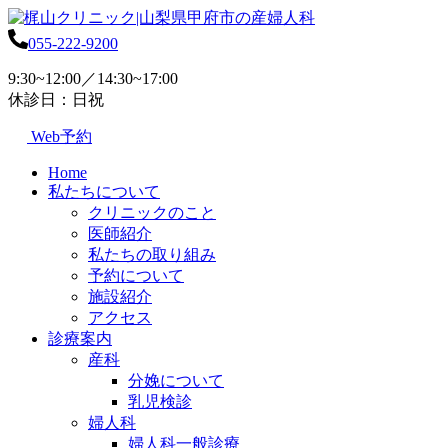
055-222-9200
9:30~12:00／14:30~17:00
休診日：日祝
Web予約
Home
私たちについて
クリニックのこと
医師紹介
私たちの取り組み
予約について
施設紹介
アクセス
診療案内
産科
分娩について
乳児検診
婦人科
婦人科一般診療