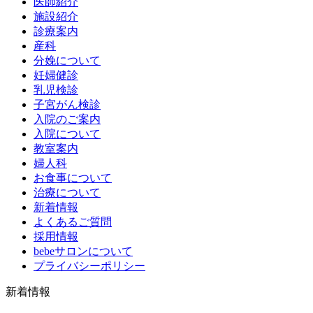
医師紹介
施設紹介
診療案内
産科
分娩について
妊婦健診
乳児検診
子宮がん検診
入院のご案内
入院について
教室案内
婦人科
お食事について
治療について
新着情報
よくあるご質問
採用情報
bebeサロンについて
プライバシーポリシー
新着情報