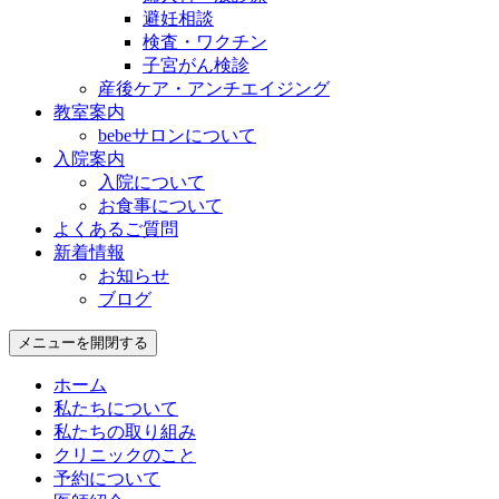
避妊相談
検査・ワクチン
子宮がん検診
産後ケア・アンチエイジング
教室案内
bebeサロンについて
入院案内
入院について
お食事について
よくあるご質問
新着情報
お知らせ
ブログ
メニューを開閉する
ホーム
私たちについて
私たちの取り組み
クリニックのこと
予約について