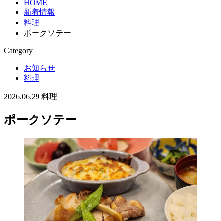
HOME
新着情報
料理
ポークソテー
Category
お知らせ
料理
2026.06.29
料理
ポークソテー