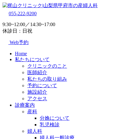
055-222-9200
9:30~12:00／14:30~17:00
休診日：日祝
Web予約
Home
私たちについて
クリニックのこと
医師紹介
私たちの取り組み
予約について
施設紹介
アクセス
診療案内
産科
分娩について
乳児検診
婦人科
婦人科一般診療