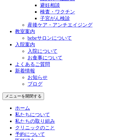
避妊相談
検査・ワクチン
子宮がん検診
産後ケア・アンチエイジング
教室案内
bebeサロンについて
入院案内
入院について
お食事について
よくあるご質問
新着情報
お知らせ
ブログ
メニューを開閉する
ホーム
私たちについて
私たちの取り組み
クリニックのこと
予約について