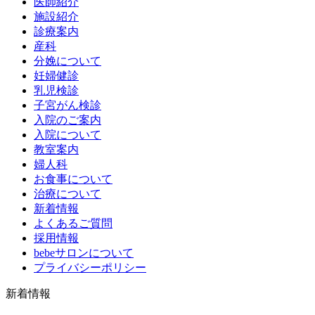
医師紹介
施設紹介
診療案内
産科
分娩について
妊婦健診
乳児検診
子宮がん検診
入院のご案内
入院について
教室案内
婦人科
お食事について
治療について
新着情報
よくあるご質問
採用情報
bebeサロンについて
プライバシーポリシー
新着情報