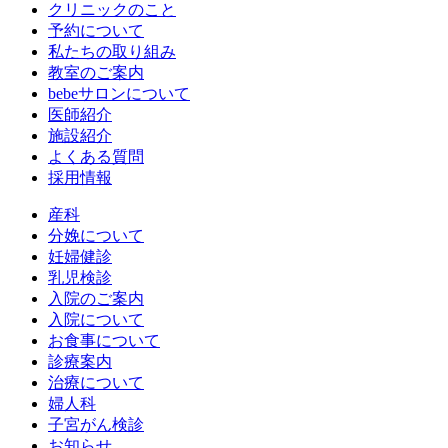
クリニックのこと
予約について
私たちの取り組み
教室のご案内
bebeサロンについて
医師紹介
施設紹介
よくある質問
採用情報
産科
分娩について
妊婦健診
乳児検診
入院のご案内
入院について
お食事について
診療案内
治療について
婦人科
子宮がん検診
お知らせ