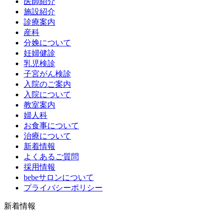
医師紹介
施設紹介
診療案内
産科
分娩について
妊婦健診
乳児検診
子宮がん検診
入院のご案内
入院について
教室案内
婦人科
お食事について
治療について
新着情報
よくあるご質問
採用情報
bebeサロンについて
プライバシーポリシー
新着情報