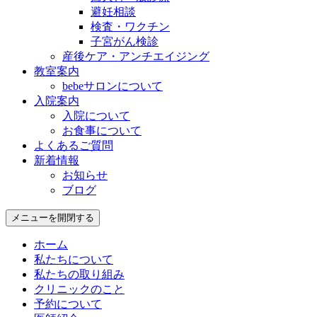
避妊相談
検査・ワクチン
子宮がん検診
産後ケア・アンチエイジング
教室案内
bebeサロンについて
入院案内
入院について
お食事について
よくあるご質問
新着情報
お知らせ
ブログ
メニューを開閉する
ホーム
私たちについて
私たちの取り組み
クリニックのこと
予約について